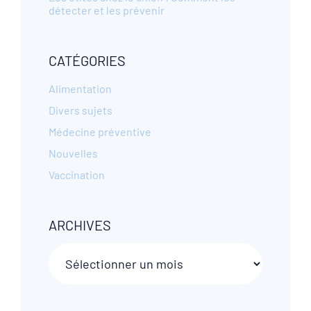
détecter et les prévenir
CATÉGORIES
Alimentation
Divers sujets
Médecine préventive
Nouvelles
Vaccination
ARCHIVES
Archives