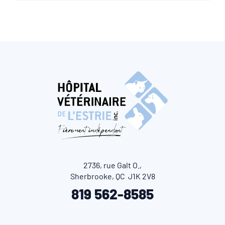
2736, rue Galt O.,
Sherbrooke, QC J1K 2V8
819 562-8585