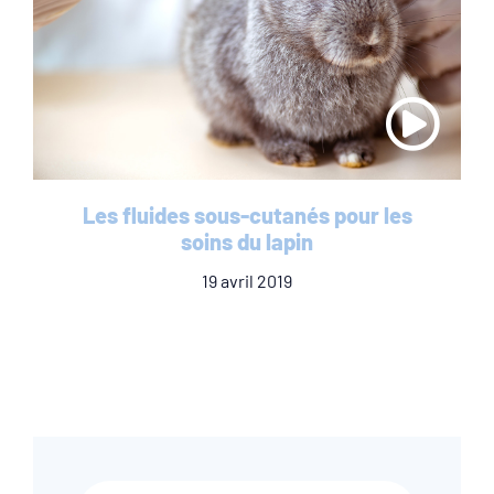
Les fluides sous-cutanés pour les
soins du lapin
19 avril 2019
Recherche