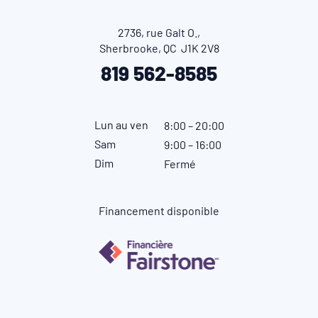
2736, rue Galt O.,
Sherbrooke, QC J1K 2V8
819 562-8585
Lun au ven
8:00 – 20:00
Sam
9:00 – 16:00
Dim
Fermé
Financement disponible