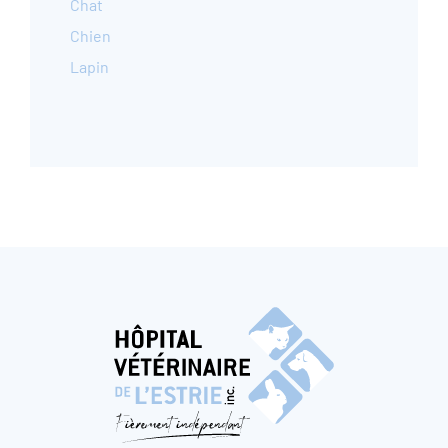
Chat
Chien
Lapin