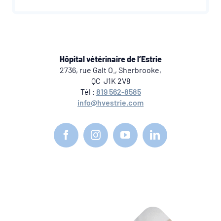
Hôpital vétérinaire de l’Estrie
2736, rue Galt O., Sherbrooke,
QC J1K 2V8
Tél :
819 562-8585
info@hvestrie.com