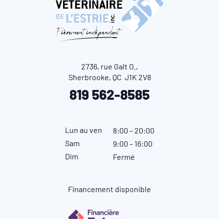
2736, rue Galt O.,
Sherbrooke, QC J1K 2V8
819 562-8585
Lun au ven
8:00 – 20:00
Sam
9:00 – 16:00
Dim
Fermé
Financement disponible