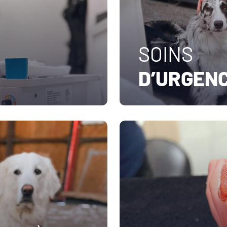
SOINS
D’URGEN