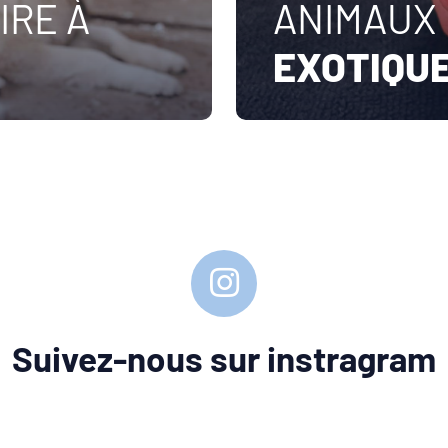
IRE À
ANIMAUX
EXOTIQU
Suivez-nous sur instragram