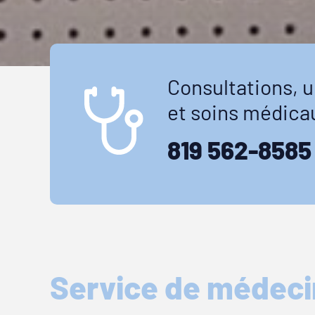
Consultations, 
et soins médica
819 562-8585
Service de médeci