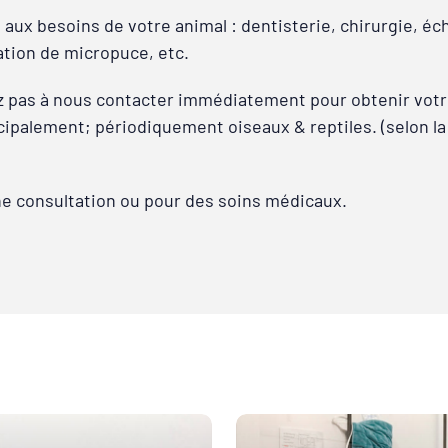
 besoins de votre animal : dentisterie, chirurgie, écho
ation de micropuce, etc.
z pas à nous contacter immédiatement pour obtenir vot
ncipalement; périodiquement oiseaux & reptiles. (selon la
ne consultation ou pour des soins médicaux.