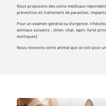
Nous proposons des soins médicaux répondant aux
prévention et traitement de parasites, implant
Pour un examen général ou d’urgence, n’hésite
animaux suivants : chien, chat, lapin, furet pri
exotiques).
Nous recevons votre animal que ce soit pour u