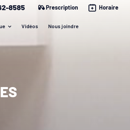
62-8585
Prescription
Horaire
ue
Vidéos
Nous joindre
RES