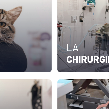
LA
CHIRURGI