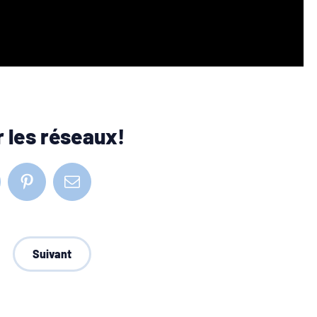
 les réseaux!
nkedIn
Pinterest
Courriel
Suivant