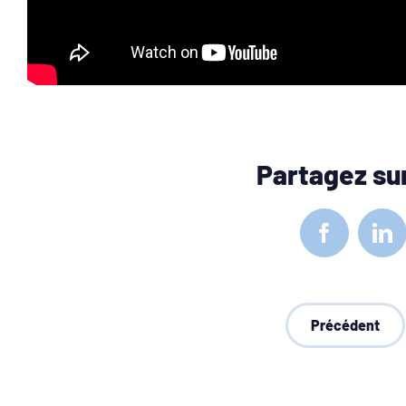
Partagez sur
Facebook
Li
Précédent