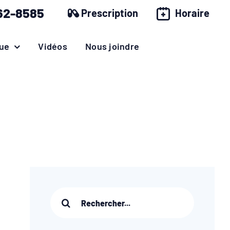
62-8585
Prescription
Horaire
ue
Vidéos
Nous joindre
Recherche
sur
le