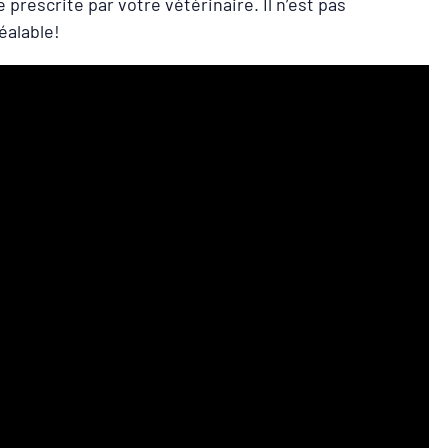
prescrite par votre vétérinaire. Il n’est pas
éalable!