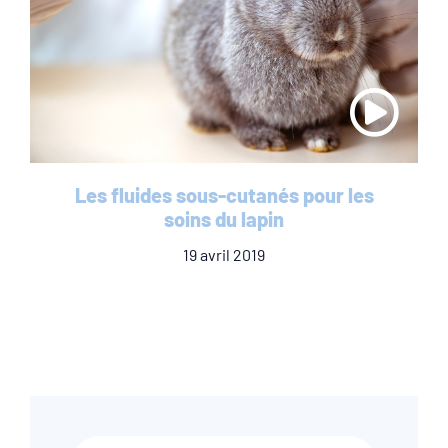
Les fluides sous-cutanés pour les
soins du lapin
19 avril 2019
Recherche