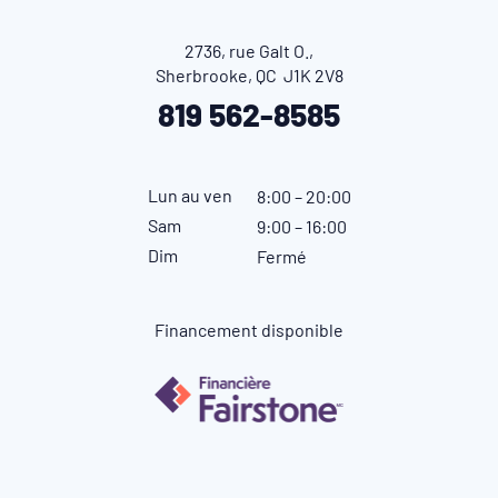
2736, rue Galt O.,
Sherbrooke, QC J1K 2V8
819 562-8585
Lun au ven
8:00 – 20:00
Sam
9:00 – 16:00
Dim
Fermé
Financement disponible