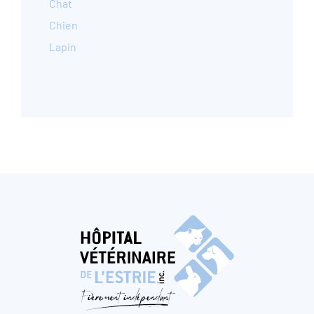
Chat
Chien
Lapin